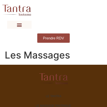
Prendre RDV
Les Massages
LE TANTRA
LE MASSAGE TANTRIQUE