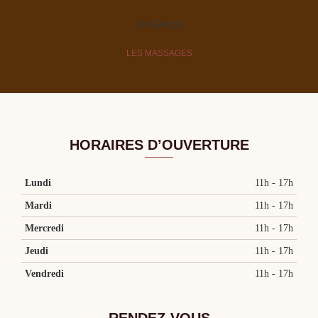
LA SÉANCE
LES MASSAGES
HORAIRES D’OUVERTURE
Lundi
11h - 17h
Mardi
11h - 17h
Mercredi
11h - 17h
Jeudi
11h - 17h
Vendredi
11h - 17h